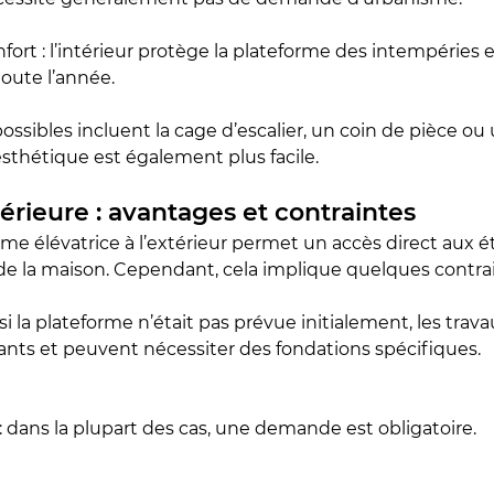
fort : l’intérieur protège la plateforme des intempéries 
toute l’année.
sibles incluent la cage d’escalier, un coin de pièce ou
esthétique est également plus facile.
térieure : avantages et contraintes
rme élévatrice à l’extérieur permet un accès direct aux é
r de la maison. Cependant, cela implique quelques contra
 si la plateforme n’était pas prévue initialement, les trava
nts et peuvent nécessiter des fondations spécifiques.
 dans la plupart des cas, une demande est obligatoire.