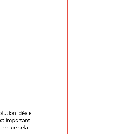
olution idéale 
est important 
 ce que cela 