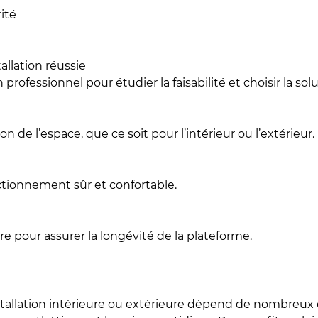
rité
allation réussie
professionnel pour étudier la faisabilité et choisir la sol
n de l’espace, que ce soit pour l’intérieur ou l’extérieur.
nctionnement sûr et confortable.
e pour assurer la longévité de la plateforme.
stallation intérieure ou extérieure dépend de nombreux cr