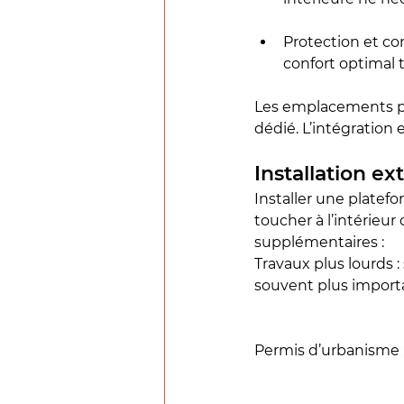
Protection et con
confort optimal 
Les emplacements pos
dédié. L’intégration 
Installation ex
Installer une platefo
toucher à l’intérieu
supplémentaires :
Travaux plus lourds :
souvent plus importa
Permis d’urbanisme :