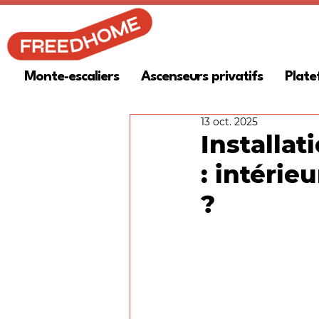
Monte-escaliers
Ascenseurs privatifs
Plate
13 oct. 2025
Installat
: intérie
?