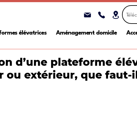
Télé
formes élévatrices
Aménagement domicile
Acce
ion d’une plateforme élé
ur ou extérieur, que faut-i