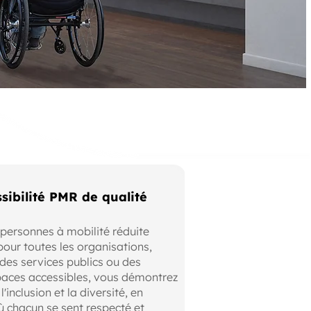
sibilité PMR de qualité
s personnes à mobilité réduite
pour toutes les organisations,
 des services publics ou des
paces accessibles, vous démontrez
inclusion et la diversité, en
 chacun se sent respecté et