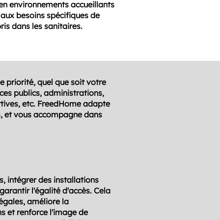
en environnements accueillants
 aux besoins spécifiques de
ris dans les sanitaires.
ne priorité, quel que soit votre
ices publics, administrations,
rtives, etc. FreedHome adapte
ns, et vous accompagne dans
s, intégrer des installations
arantir l'égalité d'accès. Cela
égales, améliore la
ns et renforce l'image de