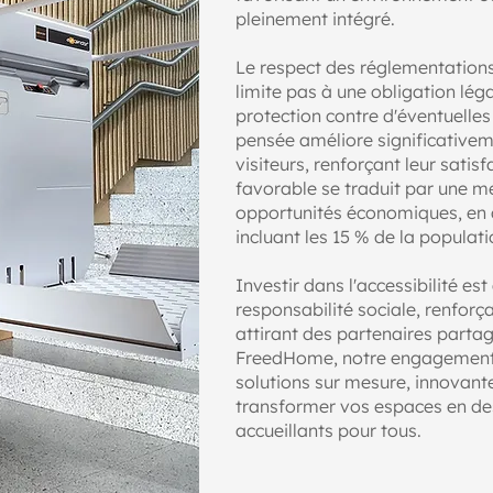
pleinement intégré.
Le respect des réglementations 
limite pas à une obligation lé
protection contre d'éventuelles
pensée améliore significativeme
visiteurs, renforçant leur satisf
favorable se traduit par une me
opportunités économiques, en at
incluant les 15 % de la populat
Investir dans l'accessibilité e
responsabilité sociale, renfor
attirant des partenaires parta
FreedHome, notre engagement 
solutions sur mesure, innovante
transformer vos espaces en des 
accueillants pour tous.