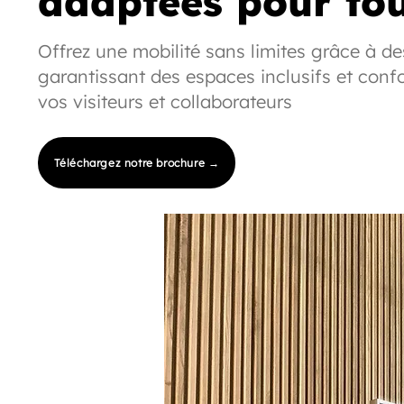
adaptées pour tou
Offrez une mobilité sans limites grâce à de
garantissant des espaces inclusifs et con
vos visiteurs et collaborateurs
Téléchargez notre brochure →