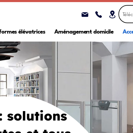
Télé
formes élévatrices
Aménagement domicile
Acce
: solutions