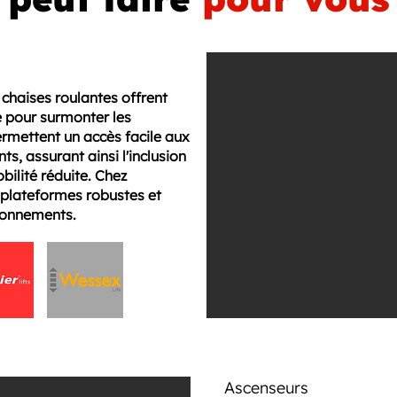
chaises roulantes offrent
e pour surmonter les
ermettent un accès facile aux
s, assurant ainsi l'inclusion
bilité réduite. Chez
plateformes robustes et
ironnements.
Ascenseurs