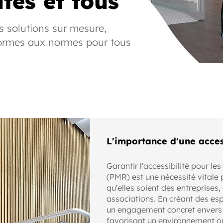
tes et tous
s solutions sur mesure,
formes aux normes pour tous
L'importance d'une acces
Garantir l'accessibilité pour le
(PMR) est une nécessité vitale 
qu'elles soient des entreprises,
associations. En créant des es
un engagement concret envers l'
favorisant un environnement où