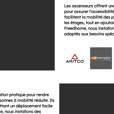
Les ascenseurs offrent une
pour assurer l'accessibili
facilitent la mobilité des
les étages, tout en ajout
Freedhome, nous installon
adaptés aux besoins spéc
ution pratique pour rendre
onnes à mobilité réduite. Ils
ettant un déplacement facile
e, nous installons des