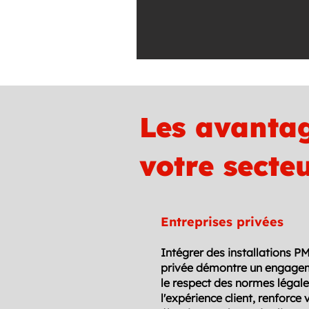
Les avantag
votre secte
Entreprises privées
Intégrer des installations P
privée démontre un engageme
le respect des normes légale
l'expérience client, renforce 