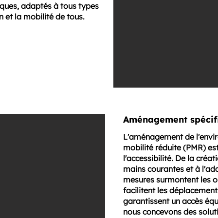
iques, adaptés à tous types
n et la mobilité de tous.
Aménagement spécif
L'aménagement de l'envir
mobilité réduite (PMR) est 
l'accessibilité. De la créa
mains courantes et à l'ada
mesures surmontent les ob
facilitent les déplacement
garantissent un accès équ
nous concevons des solut