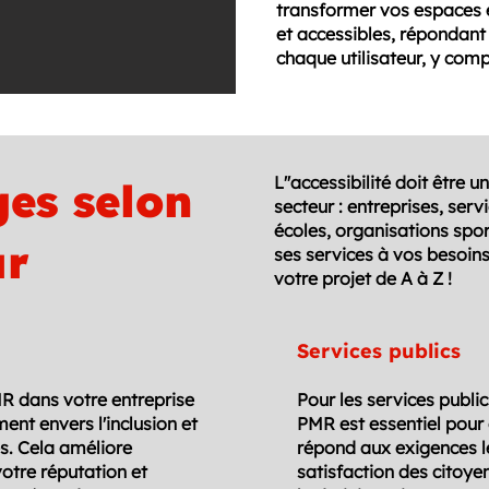
transformer vos espaces 
et accessibles, répondant
chaque utilisateur, y comp
L''accessibilité doit être u
es selon
secteur : entreprises, serv
écoles, organisations spo
ur
ses services à vos besoi
votre projet de A à Z !
Services publics
MR dans votre entreprise
Pour les services public
nt envers l'inclusion et
PMR est essentiel pour g
s. Cela améliore
répond aux exigences l
votre réputation et
satisfaction des citoye