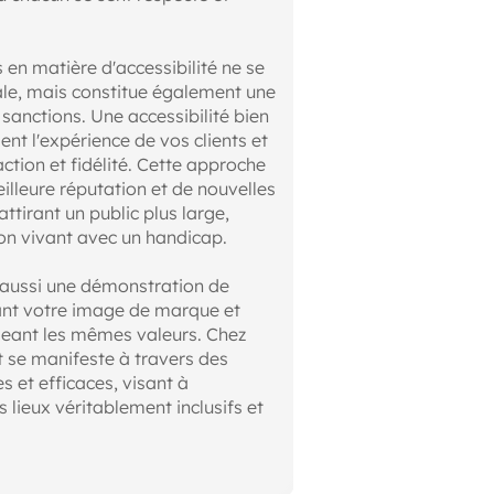
en matière d'accessibilité ne se
gale, mais constitue également une
 sanctions. Une accessibilité bien
nt l'expérience de vos clients et
action et fidélité. Cette approche
illeure réputation et de nouvelles
tirant un public plus large,
ion vivant avec un handicap.
st aussi une démonstration de
çant votre image de marque et
geant les mêmes valeurs. Chez
se manifeste à travers des
s et efficaces, visant à
lieux véritablement inclusifs et