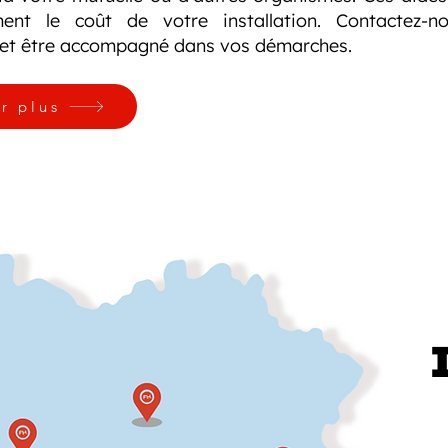
ement le coût de votre installation. Contactez-
 et être accompagné dans vos démarches.
r plus