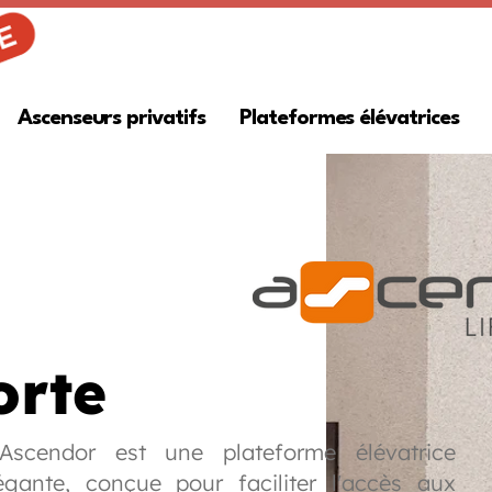
Ascenseurs privatifs
Plateformes élévatrices
rte
Ascendor est une plateforme élévatrice
gante, conçue pour faciliter l'accès aux