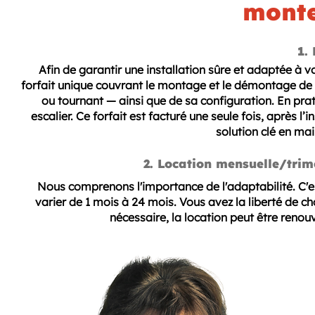
monte
1. 
Afin de garantir une installation sûre et adaptée à 
forfait unique couvrant le montage et le démontage de l’
ou tournant — ainsi que de sa configuration. En prat
escalier. Ce forfait est facturé une seule fois, après l
solution clé en ma
2. Location mensuelle/trim
Nous comprenons l'importance de l'adaptabilité. C'e
varier de 1 mois à 24 mois. Vous avez la liberté de cho
nécessaire, la location peut être reno