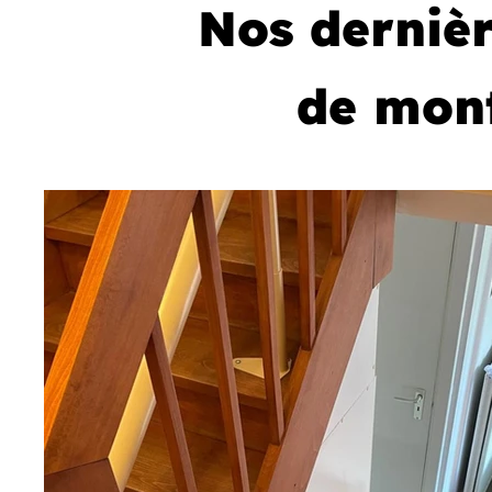
Nos dernièr
de mont