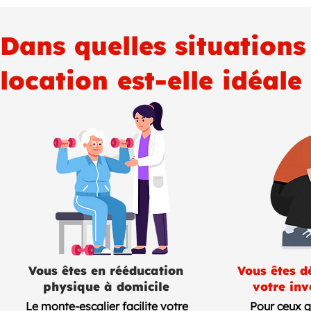
Dans quelles situations
location est-elle idéale
Vous êtes en rééducation
Vous êtes d
physique à domicile
votre inv
Le monte-escalier facilite votre
Pour ceux q