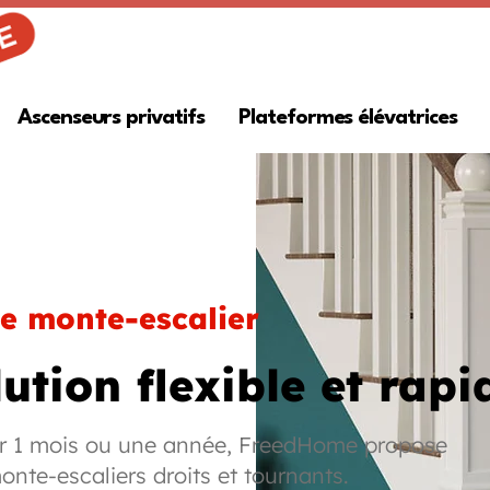
Ascenseurs privatifs
Plateformes élévatrices
de monte-escalier
ution flexible et rapi
ur 1 mois ou une année, FreedHome propose
onte-escaliers droits et tournants.