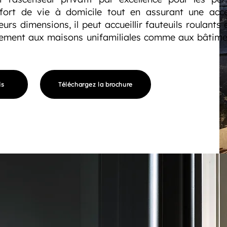
fort de vie à domicile tout en assurant une acces
eurs dimensions, il peut accueillir fauteuils roulant
tement aux maisons unifamiliales comme aux bâtimen
is
Téléchargez la brochure