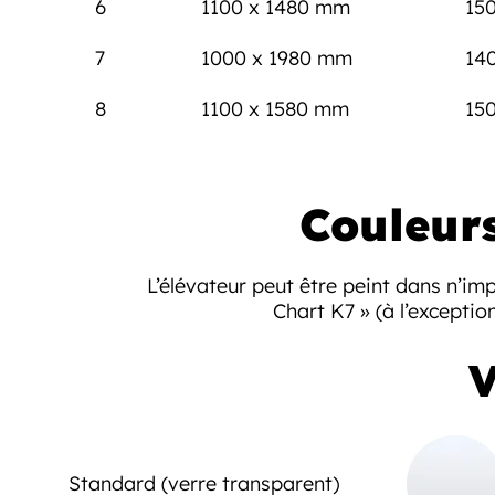
6
1100 x 1480 mm
15
7
1000 x 1980 mm
14
8
1100 x 1580 mm
15
Couleurs
L’élévateur peut être peint dans n’imp
Chart K7 » (à l’exceptio
V
Standard (verre transparent)