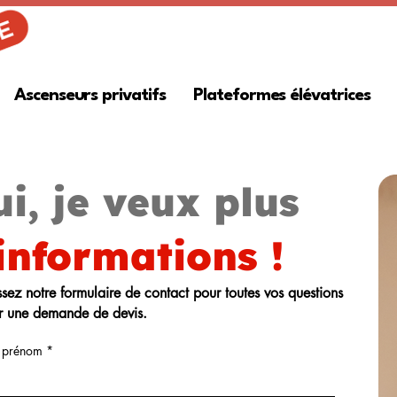
Ascenseurs privatifs
Plateformes élévatrices
i, je veux plus
informations !
sez notre formulaire de contact pour toutes vos questions
r une demande de devis.
 prénom