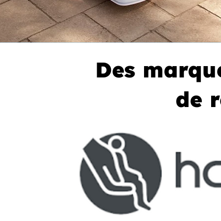
Des marqu
de 