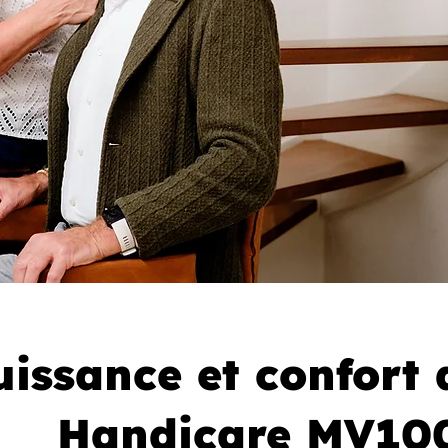
uissance et confort 
Handicare MV10