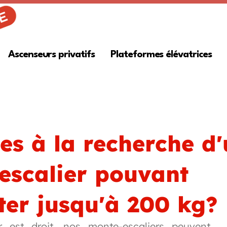
Ascenseurs privatifs
Plateformes élévatrices
es à la recherche d
escalier pouvant
ter jusqu'à 200 kg?
er est droit, nos monte-escaliers peuvent