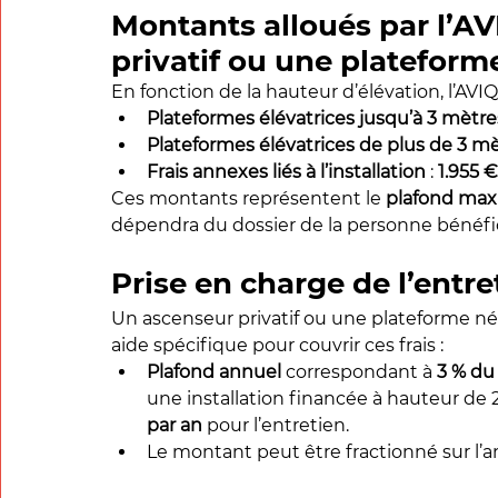
Montants alloués par l’A
privatif ou une plateform
En fonction de la hauteur d’élévation, l’AV
Plateformes élévatrices jusqu’à 3 mètre
Plateformes élévatrices de plus de 3 m
Frais annexes liés à l’installation
 : 
1.955 
Ces montants représentent le 
plafond maxi
dépendra du dossier de la personne bénéfici
Prise en charge de l’entre
Un ascenseur privatif ou une plateforme néc
aide spécifique pour couvrir ces frais :
Plafond annuel
 correspondant à 
3 % du
une installation financée à hauteur de 
par an
 pour l’entretien.
Le montant peut être fractionné sur l’a